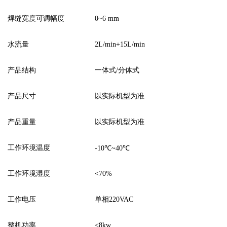
焊缝宽度可调幅度
0~6 mm
水流量
2L/min+15L/min
产品结构
一体式
/分体式
产品尺寸
以实际机型为准
产品重量
以实际机型为准
工作环境温度
-10℃~40℃
工作环境湿度
<70%
工作电压
单相
220VAC
整机功率
<8kw