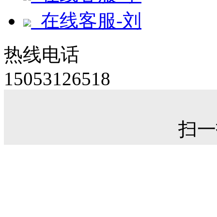
在线客服-刘
热线电话
15053126518
扫一