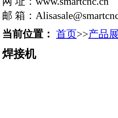
网 址：www.smartcnc.cn
邮 箱：Alisasale@smartcnc
当前位置：
首页
>>
产品
焊接机