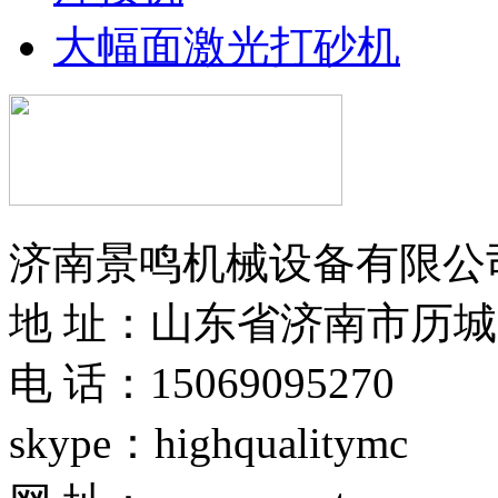
大幅面激光打砂机
济南景鸣机械设备有限公
地 址：山东省济南市历城
电 话：15069095270
skype：highqualitymc