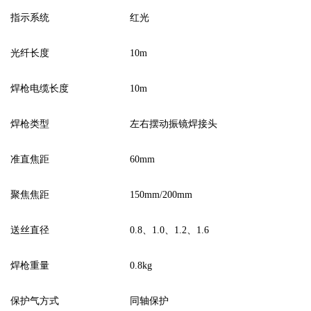
指示系统
红光
光纤长度
10
m
焊枪电缆长度
10m
焊枪类型
左右摆动振镜焊接头
准直焦距
60mm
聚焦焦距
150mm/200mm
送丝直径
0.8、1.0、1.2、1.6
焊枪重量
0.8kg
保护气方式
同轴保护