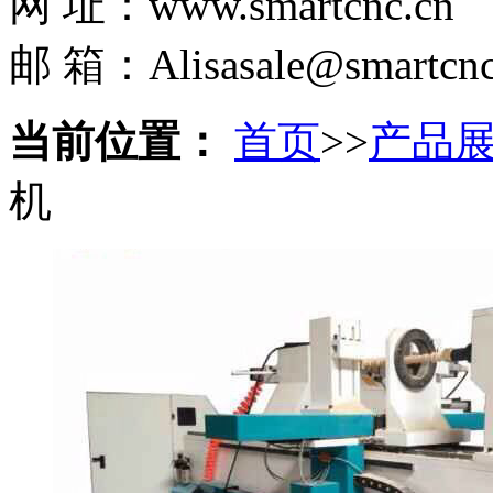
网 址：www.smartcnc.cn
邮 箱：Alisasale@smartcnc
当前位置：
首页
>>
产品
机