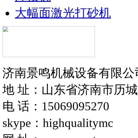
大幅面激光打砂机
济南景鸣机械设备有限公
地 址：山东省济南市历城
电 话：15069095270
skype：highqualitymc