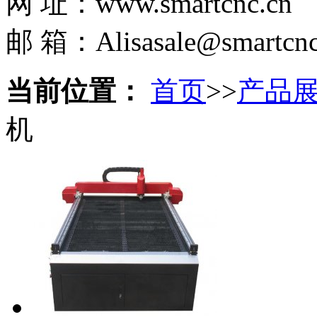
网 址：www.smartcnc.cn
邮 箱：Alisasale@smartcnc
当前位置：
首页
>>
产品
机