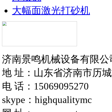
大幅面激光打砂机
济南景鸣机械设备有限公
地 址：山东省济南市历城
电 话：15069095270
skype：highqualitymc